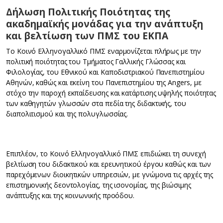
Δήλωση Πολιτικής Ποιότητας της
ακαδημαϊκής μονάδας για την ανάπτυξη
και βελτίωση των ΠΜΣ του ΕΚΠΑ
To Kοινό Ελληνογαλλικό ΠΜΣ εναρμονίζεται πλήρως με την
πολιτική ποιότητας του Τμήματος Γαλλικής Γλώσσας και
Φιλολογίας, του Εθνικού και Καποδιστριακού Πανεπιστημίου
Αθηνών, καθώς και εκείνη του Πανεπιστημίου της Angers, με
στόχο την παροχή εκπαίδευσης και κατάρτισης υψηλής ποιότητας
των καθηγητών γλωσσών στα πεδία της διδακτικής, του
διαπολιτισμού και της πολυγλωσσίας.
Επιπλέον, το Κοινό Ελληνογαλλικό ΠΜΣ επιδιώκει τη συνεχή
βελτίωση του διδακτικού και ερευνητικού έργου καθώς και των
παρεχόμενων διοικητικών υπηρεσιών, με γνώμονα τις αρχές της
επιστημονικής δεοντολογίας, της ισονομίας, της βιώσιμης
ανάπτυξης και της κοινωνικής προόδου.