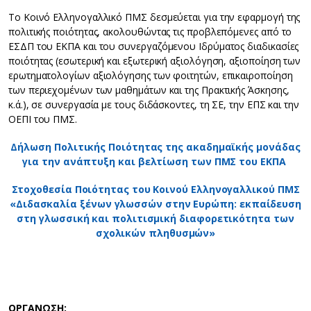
Το Κοινό Ελληνογαλλικό ΠΜΣ δεσμεύεται για την εφαρμογή της
πολιτικής ποιότητας, ακολουθώντας τις προβλεπόμενες από το
ΕΣΔΠ του ΕΚΠΑ και του συνεργαζόμενου Ιδρύματος διαδικασίες
ποιότητας (εσωτερική και εξωτερική αξιολόγηση, αξιοποίηση των
ερωτηματολογίων αξιολόγησης των φοιτητών, επικαιροποίηση
των περιεχομένων των μαθημάτων και της Πρακτικής Άσκησης,
κ.ά.), σε συνεργασία με τους διδάσκοντες, τη ΣΕ, την ΕΠΣ και την
ΟΕΠΙ του ΠΜΣ.
Δήλωση Πολιτικής Ποιότητας της ακαδημαϊκής μονάδας
για την ανάπτυξη και βελτίωση των ΠΜΣ του ΕΚΠΑ
Στοχοθεσία Ποιότητας του Κοινού Ελληνογαλλικού ΠΜΣ
«Διδασκαλία ξένων γλωσσών στην Ευρώπη: εκπαίδευση
στη γλωσσική και πολιτισμική διαφορετικότητα των
σχολικών πληθυσμών»
ΟΡΓΑΝΩΣΗ: