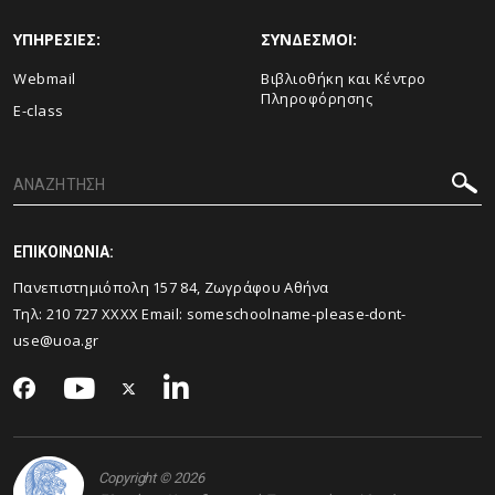
ΥΠΗΡΕΣΙΕΣ:
ΣΥΝΔΕΣΜΟΙ:
Webmail
Βιβλιοθήκη και Κέντρο
Πληροφόρησης
E-class
ΕΠΙΚΟΙΝΩΝΙΑ:
Πανεπιστημιόπολη 157 84, Ζωγράφου Αθήνα
Τηλ:
210 727
XXXX Email:
someschoolname-please-dont-
use@uoa.gr
Copyright © 2026