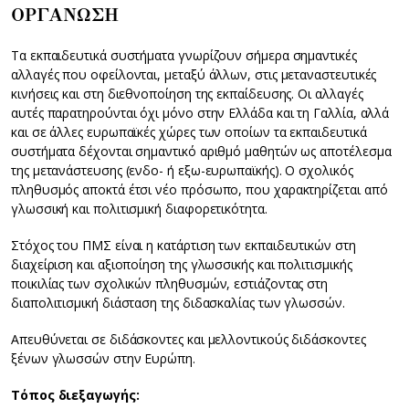
ΟΡΓΑΝΩΣΗ
Τα εκπαιδευτικά συστήματα γνωρίζουν σήμερα σημαντικές
αλλαγές που οφείλονται, μεταξύ άλλων, στις μεταναστευτικές
κινήσεις και στη διεθνοποίηση της εκπαίδευσης. Οι αλλαγές
αυτές παρατηρούνται όχι μόνο στην Ελλάδα και τη Γαλλία, αλλά
και σε άλλες ευρωπαϊκές χώρες των οποίων τα εκπαιδευτικά
συστήματα δέχονται σημαντικό αριθμό μαθητών ως αποτέλεσμα
της μετανάστευσης (ενδο- ή εξω-ευρωπαϊκής). Ο σχολικός
πληθυσμός αποκτά έτσι νέο πρόσωπο, που χαρακτηρίζεται από
γλωσσική και πολιτισμική διαφορετικότητα.
Στόχος του ΠΜΣ είναι η κατάρτιση των εκπαιδευτικών στη
διαχείριση και αξιοποίηση της γλωσσικής και πολιτισμικής
ποικιλίας των σχολικών πληθυσμών, εστιάζοντας στη
διαπολιτισμική διάσταση της διδασκαλίας των γλωσσών.
Απευθύνεται σε διδάσκοντες και μελλοντικούς διδάσκοντες
ξένων γλωσσών στην Ευρώπη.
Τόπος διεξαγωγής: