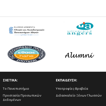
ΣΧΕΤΙΚΑ:
ΕΚΠΑΙΔΕΥΣΗ:
Το Πανεπιστήμιο
Υποτροφίες-Βραβεία
Προστασία Προσωπικών
Διδασκαλείο Ξένων Γλωσσών
Δεδομένων