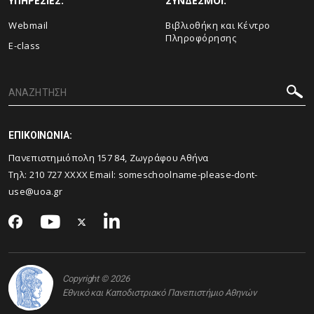
ΥΠΗΡΕΣΙΕΣ:
ΣΥΝΔΕΣΜΟΙ:
Webmail
Βιβλιοθήκη και Κέντρο
Πληροφόρησης
E-class
ΕΠΙΚΟΙΝΩΝΙΑ:
Πανεπιστημιόπολη 157 84, Ζωγράφου Αθήνα
Τηλ:
210 727
XXXX Email:
someschoolname-please-dont-
use@uoa.gr
Copyright © 2026
Εθνικό και Καποδιστριακό Πανεπιστήμιο Αθηνών