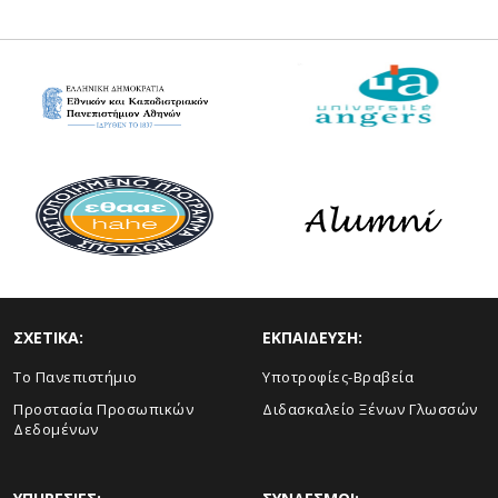
ΣΧΕΤΙΚΑ:
ΕΚΠΑΙΔΕΥΣΗ:
Το Πανεπιστήμιο
Υποτροφίες-Βραβεία
Προστασία Προσωπικών
Διδασκαλείο Ξένων Γλωσσών
Δεδομένων